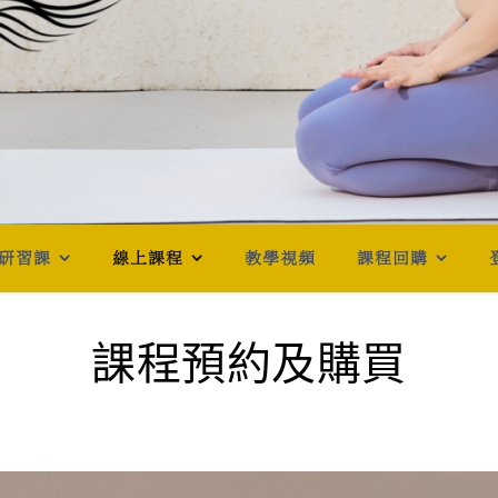
研習課
線上課程
教學視頻
課程回購
課程預約及購買