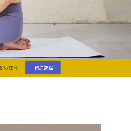
預約課程
登入/註冊