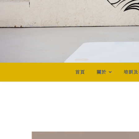
首頁
關於
培訓及