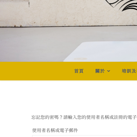
首頁
關於
培訓及
忘記您的密嗎？請輸入您的使用者名稱或註冊的電子
使用者名稱或電子郵件