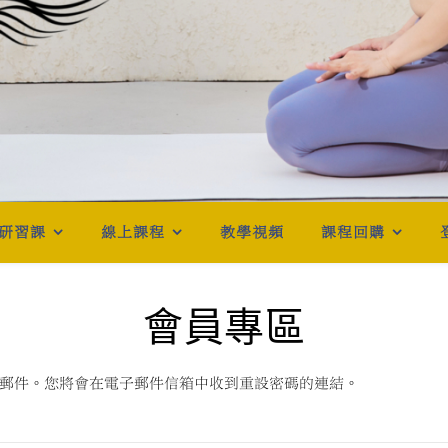
研習課
線上課程
教學視頻
課程回購
會員專區
郵件。您將會在電子郵件信箱中收到重設密碼的連結。