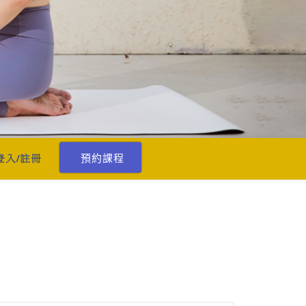
預約課程
登入/註冊